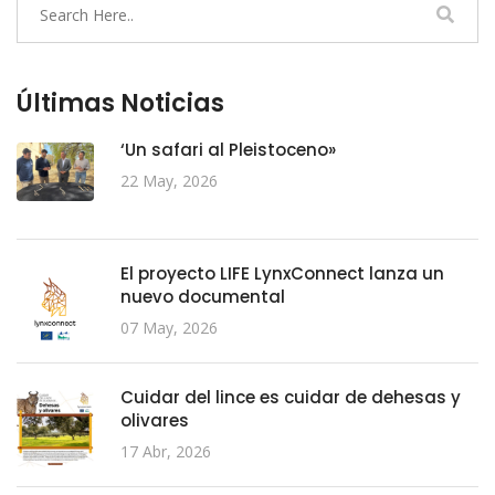
Últimas Noticias
‘Un safari al Pleistoceno»
22 May, 2026
El proyecto LIFE LynxConnect lanza un
nuevo documental
07 May, 2026
Cuidar del lince es cuidar de dehesas y
olivares
17 Abr, 2026