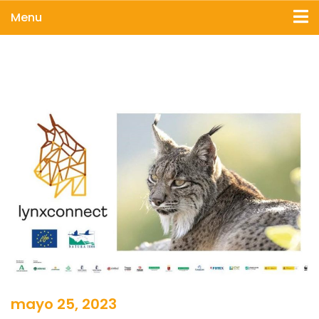
Menu
mayo 25, 2023