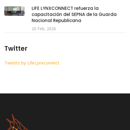
LIFE LYNXCONNECT refuerza la
capacitación del SEPNA de la Guarda
Nacional Republicana
20 Feb, 2026
Twitter
Tweets by LifeLynxconnect