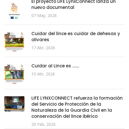
El proyecto LIFE LynxConnect lanza un
nuevo documental
07 May, 2026
Cuidar del lince es cuidar de dehesas y
olivares
17 Abr, 2026
Cuidar al Lince es …….
10 Abr, 2026
LIFE LYNXCONNECT refuerza la formación
del Servicio de Protección de la
Naturaleza de la Guardia Civil en la
conservación del lince ibérico
20 Feb, 2026