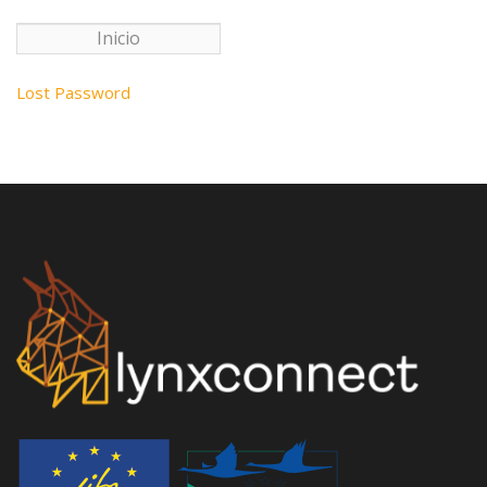
Lost Password