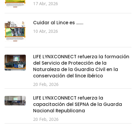
17 Abr, 2026
Cuidar al Lince es …….
10 Abr, 2026
LIFE LYNXCONNECT refuerza la formación
del Servicio de Protección de la
Naturaleza de la Guardia Civil en la
conservación del lince ibérico
20 Feb, 2026
LIFE LYNXCONNECT refuerza la
capacitación del SEPNA de la Guarda
Nacional Republicana
20 Feb, 2026