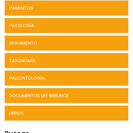
PARÁSITOS
PATOLOGÍA
SEGUIMIENTO
TAXONOMÍA
PALEONTOLOGÍA
DOCUMENTOS LIFE IBERLINCE
LIBROS