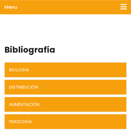
Menu
Bibliografía
BIOLOGÍA
DISTRIBUCIÓN
ALIMENTACIÓN
FISIOLOGÍA