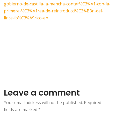
gobierno-de-castilla-la-mancha-contar%C3%A1-con-la-
primera-%C3%A1rea-de-reintroducci%C3%B3n-del-
lince-ib%C3%A9rico-en
Leave a comment
Your email address will not be published. Required
fields are marked
*