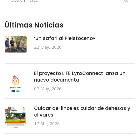
Últimas Noticias
‘Un safari al Pleistoceno»
22 May, 2026
El proyecto LIFE LynxConnect lanza un
nuevo documental
07 May, 2026
Cuidar del lince es cuidar de dehesas y
olivares
17 Abr, 2026