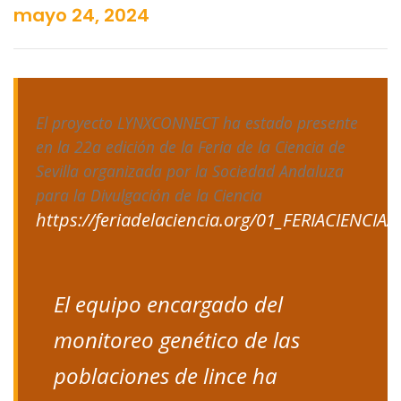
mayo 24, 2024
El proyecto LYNXCONNECT ha estado presente
en la 22a edición de la Feria de la Ciencia de
Sevilla organizada por la Sociedad Andaluza
para la Divulgación de la Ciencia
https://feriadelaciencia.org/01_FERIACIENCIA/
El equipo encargado del
monitoreo genético de las
poblaciones de lince ha