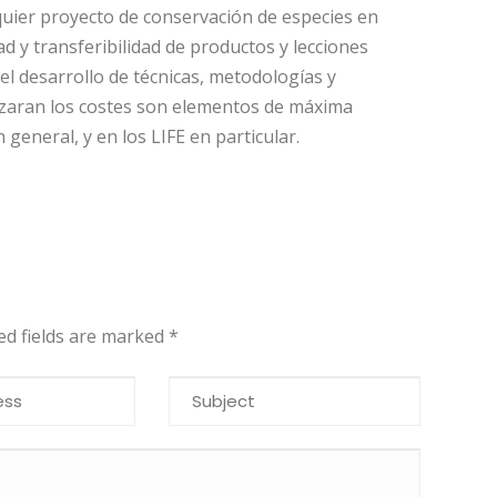
quier proyecto de conservación de especies en
dad y transferibilidad de productos y lecciones
 el desarrollo de técnicas, metodologías y
izaran los costes son elementos de máxima
general, y en los LIFE en particular.
red fields are marked
*