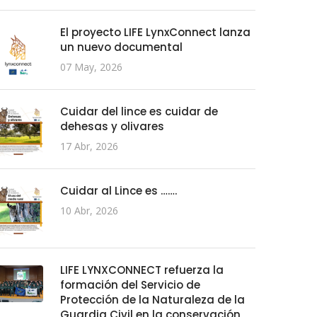
El proyecto LIFE LynxConnect lanza
un nuevo documental
07 May, 2026
Cuidar del lince es cuidar de
dehesas y olivares
17 Abr, 2026
Cuidar al Lince es …….
10 Abr, 2026
LIFE LYNXCONNECT refuerza la
formación del Servicio de
Protección de la Naturaleza de la
Guardia Civil en la conservación