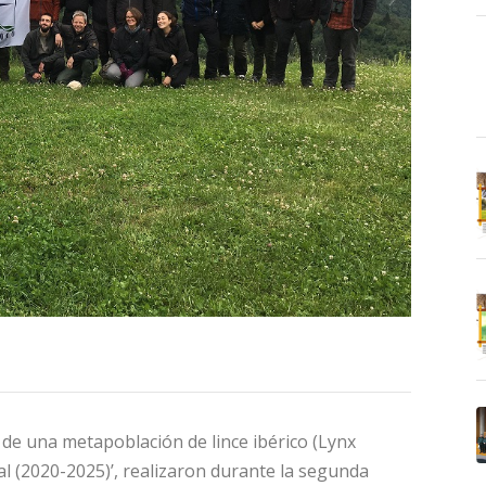
 de una metapoblación de lince ibérico (Lynx
l (2020-2025)’, realizaron durante la segunda