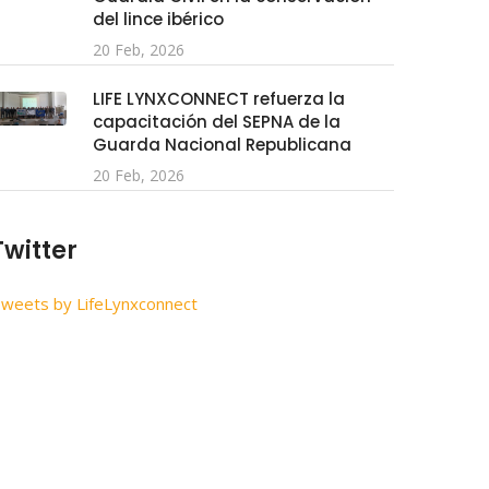
del lince ibérico
20 Feb, 2026
LIFE LYNXCONNECT refuerza la
capacitación del SEPNA de la
Guarda Nacional Republicana
20 Feb, 2026
Twitter
weets by LifeLynxconnect