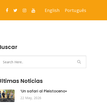
English
Português
Buscar
Últimas Noticias
‘Un safari al Pleistoceno»
22 May, 2026