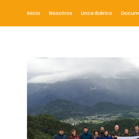
Inicio
Nosotros
Lince Ibérico
Docum