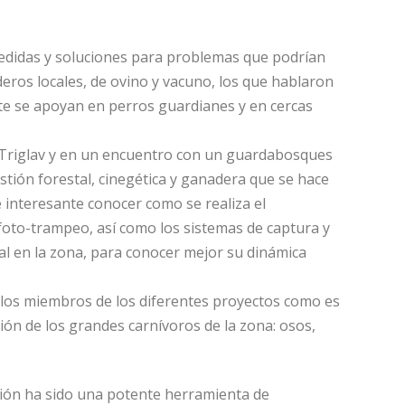
medidas y soluciones para problemas que podrían
deros locales, de ovino y vacuno, los que hablaron
e se apoyan en perros guardianes y en cercas
 Triglav y en un encuentro con un guardabosques
tión forestal, cinegética y ganadera que se hace
e interesante conocer como se realiza el
foto-trampeo, así como los sistemas de captura y
eal en la zona, para conocer mejor su dinámica
a los miembros de los diferentes proyectos como es
ción de los grandes carnívoros de la zona: osos,
ión ha sido una potente herramienta de