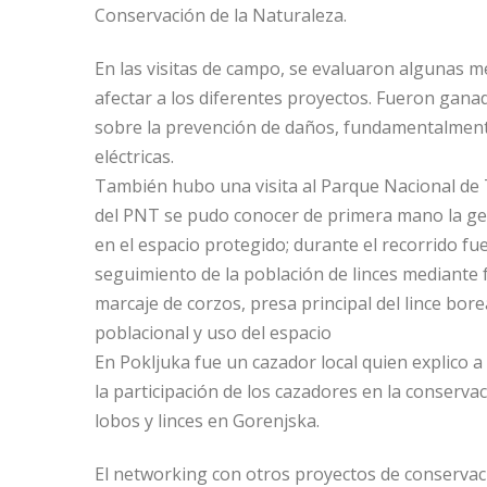
Conservación de la Naturaleza.
En las visitas de campo, se evaluaron algunas 
afectar a los diferentes proyectos. Fueron gana
sobre la prevención de daños, fundamentalment
eléctricas.
También hubo una visita al Parque Nacional de
del PNT se pudo conocer de primera mano la ges
en el espacio protegido; durante el recorrido fu
seguimiento de la población de linces mediante 
marcaje de corzos, presa principal del lince bor
poblacional y uso del espacio
En Pokljuka fue un cazador local quien explico 
la participación de los cazadores en la conserva
lobos y linces en Gorenjska.
El networking con otros proyectos de conservac