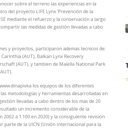
nocer sobre el terreno las experiencias en la
ntro del proyecto LIFE Lynx ‘Prevención de la
c-SE mediante el refuerzo y la conservación a largo
ompartir las medidas de gestión llevadas a cabo
nes y proyectos, participaron ademas tecnicos de:
n Carinthia (AUT), Balkan Lynx Recovery
schaft (AUT), y tambien de Maiella National Park
(AUT).
T
/www.dinapivka los equipos de los diferentes
 las metodologías y herramientas desarrolladas en
stión llevadas a cabo dentro de los mas de 20
esultado un incremento considerable de la
 2002 a 1.100 en 2020) y la consiguiente revisión
or parte de la UICN (Unión Internacional para la