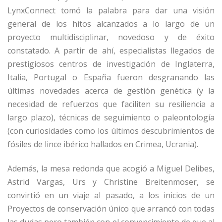
LynxConnect tomó la palabra para dar una visión
general de los hitos alcanzados a lo largo de un
proyecto multidisciplinar, novedoso y de éxito
constatado. A partir de ahí, especialistas llegados de
prestigiosos centros de investigación de Inglaterra,
Italia, Portugal o España fueron desgranando las
últimas novedades acerca de gestión genética (y la
necesidad de refuerzos que faciliten su resiliencia a
largo plazo), técnicas de seguimiento o paleontología
(con curiosidades como los últimos descubrimientos de
fósiles de lince ibérico hallados en Crimea, Ucrania).
Además, la mesa redonda que acogió a Miguel Delibes,
Astrid Vargas, Urs y Christine Breitenmoser, se
convirtió en un viaje al pasado, a los inicios de un
Proyectos de conservación único que arrancó con todas
las dudas pero también con el convencimiento de que al