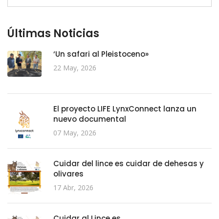
Últimas Noticias
‘Un safari al Pleistoceno»
22 May, 2026
El proyecto LIFE LynxConnect lanza un
nuevo documental
07 May, 2026
Cuidar del lince es cuidar de dehesas y
olivares
17 Abr, 2026
Cuidar al Lince es …….