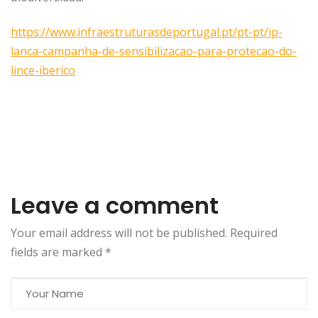
https://www.infraestruturasdeportugal.pt/pt-pt/ip-
lanca-campanha-de-sensibilizacao-para-protecao-do-
lince-iberico
Leave a comment
Your email address will not be published. Required
fields are marked
*