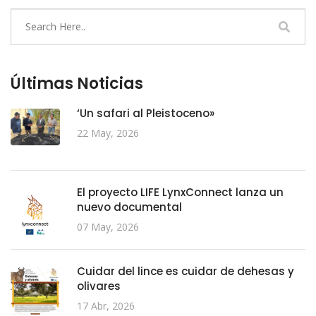
Últimas Noticias
‘Un safari al Pleistoceno»
22 May, 2026
El proyecto LIFE LynxConnect lanza un
nuevo documental
07 May, 2026
Cuidar del lince es cuidar de dehesas y
olivares
17 Abr, 2026