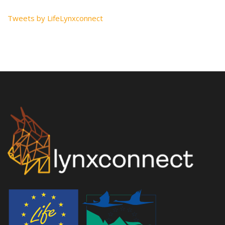
Tweets by LifeLynxconnect