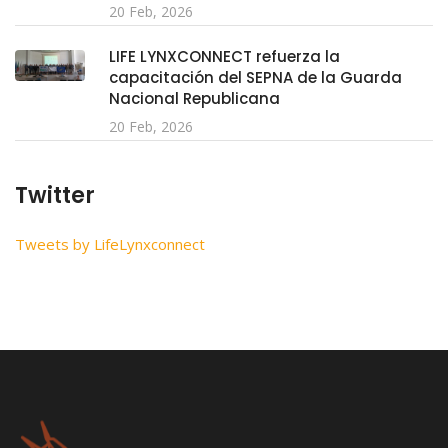
20 Feb, 2026
LIFE LYNXCONNECT refuerza la
capacitación del SEPNA de la Guarda
Nacional Republicana
20 Feb, 2026
Twitter
Tweets by LifeLynxconnect