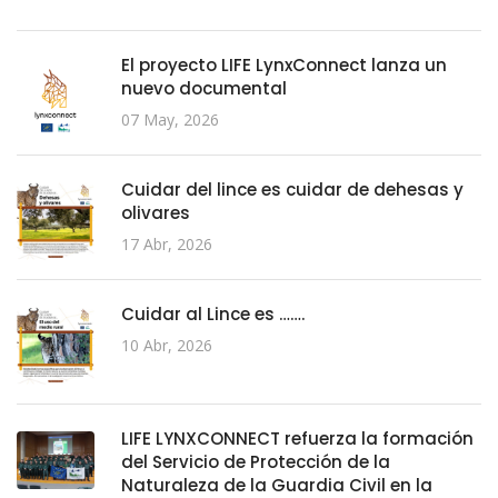
El proyecto LIFE LynxConnect lanza un
nuevo documental
07 May, 2026
Cuidar del lince es cuidar de dehesas y
olivares
17 Abr, 2026
Cuidar al Lince es …….
10 Abr, 2026
LIFE LYNXCONNECT refuerza la formación
del Servicio de Protección de la
Naturaleza de la Guardia Civil en la