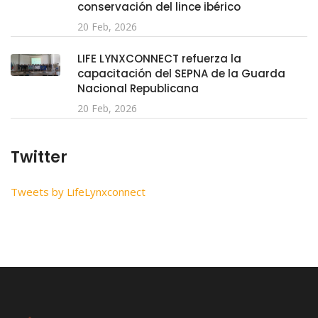
conservación del lince ibérico
20 Feb, 2026
LIFE LYNXCONNECT refuerza la
capacitación del SEPNA de la Guarda
Nacional Republicana
20 Feb, 2026
Twitter
Tweets by LifeLynxconnect