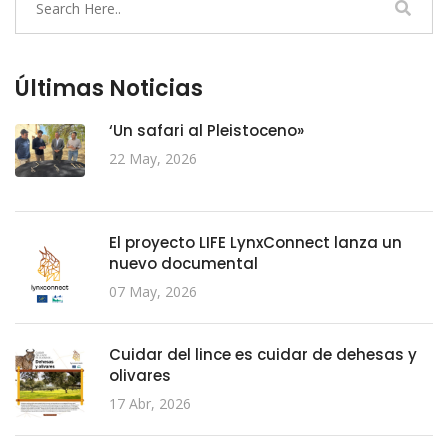
Últimas Noticias
‘Un safari al Pleistoceno»
22 May, 2026
El proyecto LIFE LynxConnect lanza un
nuevo documental
07 May, 2026
Cuidar del lince es cuidar de dehesas y
olivares
17 Abr, 2026