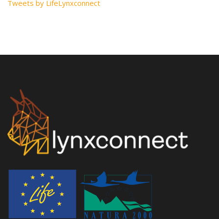
Tweets by LifeLynxconnect