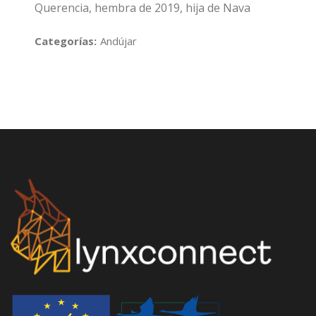
Querencia, hembra de 2019, hija de Nava
Categorías:
Andújar