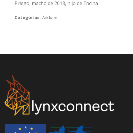
Priego, macho de 2018, hijo de Encina
Categorías:
Andújar