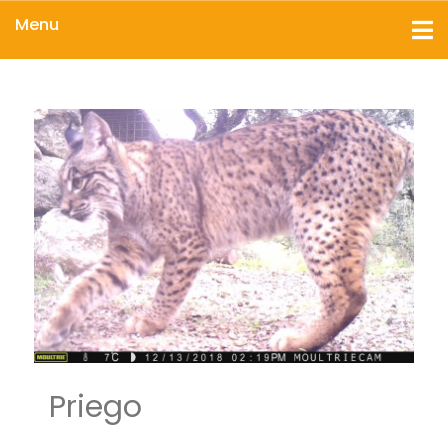
Menu
Priego