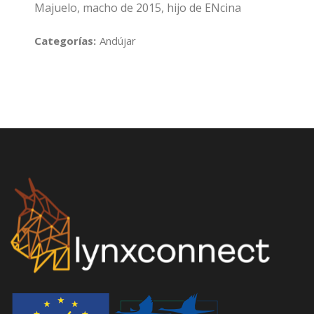
Majuelo, macho de 2015, hijo de ENcina
Categorías:
Andújar