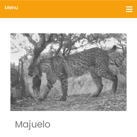
Menu
Majuelo