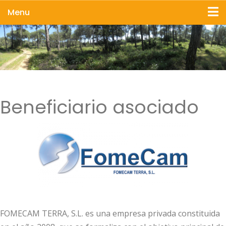
Menu
Beneficiario asociado
FOMECAM TERRA, S.L. es una empresa privada constituida