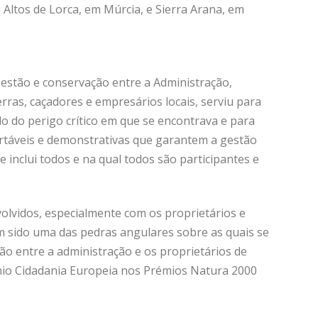
 Altos de Lorca, em Múrcia, e Sierra Arana, em
estão e conservação entre a Administração,
erras, caçadores e empresários locais, serviu para
o do perigo crítico em que se encontrava e para
ortáveis e demonstrativas que garantem a gestão
 inclui todos e na qual todos são participantes e
volvidos, especialmente com os proprietários e
tem sido uma das pedras angulares sobre as quais se
ão entre a administração e os proprietários de
émio Cidadania Europeia nos Prémios Natura 2000