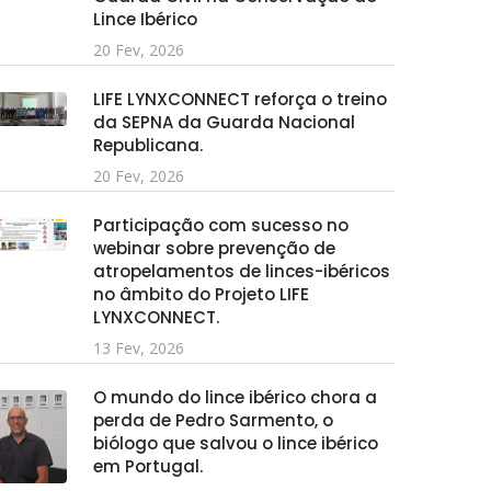
Lince Ibérico
20 Fev, 2026
LIFE LYNXCONNECT reforça o treino
da SEPNA da Guarda Nacional
Republicana.
20 Fev, 2026
Participação com sucesso no
webinar sobre prevenção de
atropelamentos de linces-ibéricos
no âmbito do Projeto LIFE
LYNXCONNECT.
13 Fev, 2026
O mundo do lince ibérico chora a
perda de Pedro Sarmento, o
biólogo que salvou o lince ibérico
em Portugal.