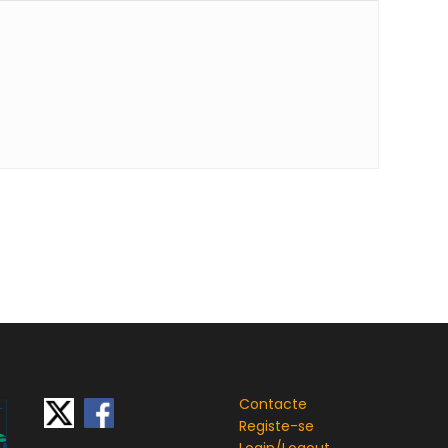
Contacte
Registe-se