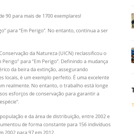
 de 90 para mais de 1700 exemplares!
o” para “Em Perigo”. No entanto, continua a ser
 Conservação da Natureza (UICN) reclassificou o
em Perigo” para “Em Perigo”. Definindo a mudança
bérico da beira da extinção, assegurando
 locais, é um exemplo perfeito. É uma excelente
m realmente. No entanto, o trabalho está longe
sos esforços de conservação para garantir a
espécie”.
T
 população e da área de distribuição, entre 2002 e
 aumentou de forma constante para 156 indivíduos
m 2002 para 97 em 2012.