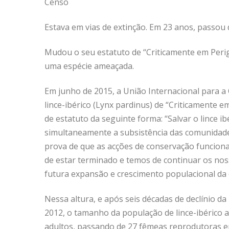
Censo
Estava em vias de extinção. Em 23 anos, passou
Mudou o seu estatuto de “Criticamente em Perig
uma espécie ameaçada.
Em junho de 2015, a União Internacional para a
lince-ibérico (Lynx pardinus) de “Criticamente 
de estatuto da seguinte forma: “Salvar o lince i
simultaneamente a subsistência das comunidades
prova de que as acções de conservação funciona
de estar terminado e temos de continuar os nos
futura expansão e crescimento populacional da 
Nessa altura, e após seis décadas de declínio da
2012, o tamanho da população de lince-ibérico
adultos, passando de 27 fêmeas reprodutoras e