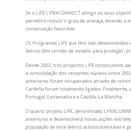
Se o LIFE LYNXCONNECT atingir os seus objectivo
permitirá reduzir o grau de ameaça, levando a es
conservação favorável.
Os Programas LIFE que têm sido desenvolvidos no
ibérico têm servido de modelo para proteger, pr
Desde 2002, três projectos LIFE consecutivos a
a consolidação dos restantes núcleos entre 2002
anteriores foram recuperados através de reintr
Cardeña foram totalmente ligados. Finalmente,
Portugal, Extremadura e Castilla-La Mancha.
O quarto projeto LIFE, denominado LYNXCONNE
anteriores e desenvolverá novas acções estraté
população de lince ibérico autossustentável e g