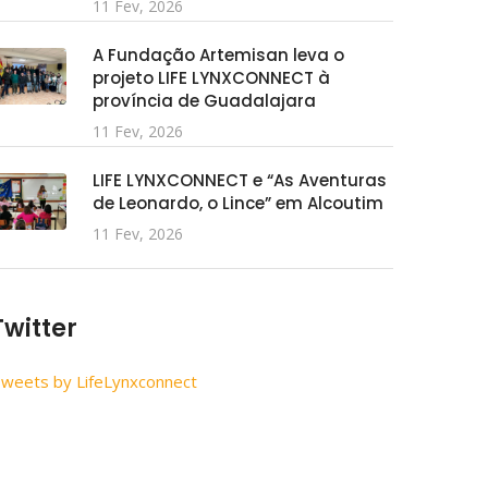
11 Fev, 2026
A Fundação Artemisan leva o
projeto LIFE LYNXCONNECT à
província de Guadalajara
11 Fev, 2026
LIFE LYNXCONNECT e “As Aventuras
de Leonardo, o Lince” em Alcoutim
11 Fev, 2026
Twitter
weets by LifeLynxconnect