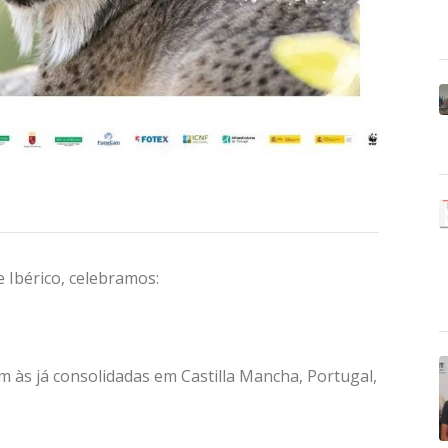
e Ibérico, celebramos:
m às já consolidadas em Castilla Mancha, Portugal,