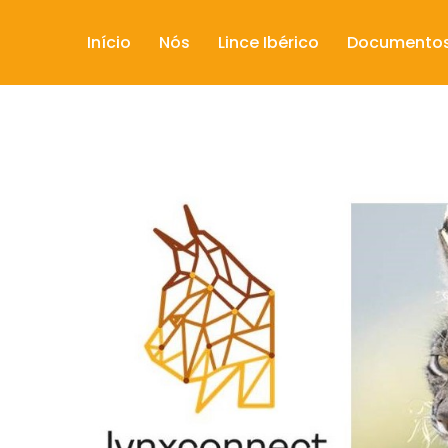
Início
Nós
Lince Ibérico
Documento