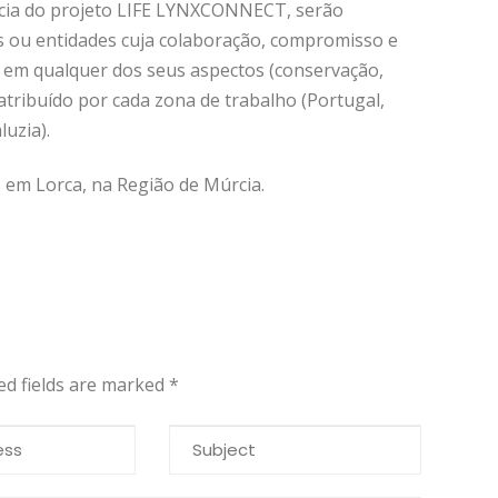
ência do projeto LIFE LYNXCONNECT, serão
s ou entidades cuja colaboração, compromisso e
 em qualquer dos seus aspectos (conservação,
 atribuído por cada zona de trabalho (Portugal,
uzia).
 em Lorca, na Região de Múrcia.
red fields are marked
*