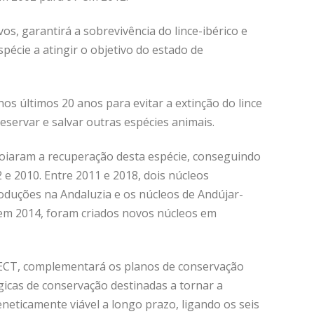
s, garantirá a sobrevivência do lince-ibérico e
pécie a atingir o objetivo do estado de
s últimos 20 anos para evitar a extinção do lince
eservar e salvar outras espécies animais.
poiaram a recuperação desta espécie, conseguindo
 e 2010. Entre 2011 e 2018, dois núcleos
oduções na Andaluzia e os núcleos de Andújar-
 em 2014, foram criados novos núcleos em
CT, complementará os planos de conservação
gicas de conservação destinadas a tornar a
eneticamente viável a longo prazo, ligando os seis