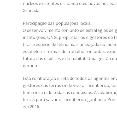
núcleos existentes e criando dois novos núcleos:
Granada.
Participação das populações locais.
O desenvolvimento conjunto de estratégias de g
instituições, ONG, proprietários e gestores de t
tirar a espécie de felino mais ameaçada do mund
estabelecer formas de trabalho conjuntas, exp
futura das espécies e do habitat. Uma gestão que
garantes.
Esta colaboração direta de todos os agentes en
gestores das terras onde vive o lince-ibérico, 
têm construído todas as conquistas. A colaboraç
terras para salvar o lince-ibérico ganhou o Pr
em 2016.