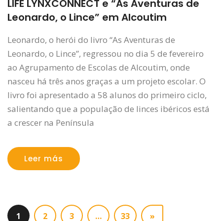
LIFE LYNXCONNECT e “As Aventuras de
Leonardo, o Lince” em Alcoutim
Leonardo, o herói do livro “As Aventuras de
Leonardo, o Lince”, regressou no dia 5 de fevereiro
ao Agrupamento de Escolas de Alcoutim, onde
nasceu há três anos graças a um projeto escolar. O
livro foi apresentado a 58 alunos do primeiro ciclo,
salientando que a população de linces ibéricos está
a crescer na Península
Leer más
1
2
3
…
33
»