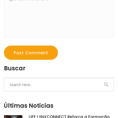
Post Comment
Buscar
Últimas Noticias
LIFE LYNXCONNECT Reforça a Formação