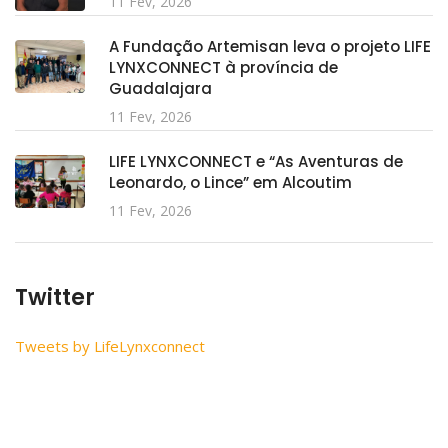
11 Fev, 2026
A Fundação Artemisan leva o projeto LIFE
LYNXCONNECT à província de
Guadalajara
11 Fev, 2026
LIFE LYNXCONNECT e “As Aventuras de
Leonardo, o Lince” em Alcoutim
11 Fev, 2026
Twitter
Tweets by LifeLynxconnect