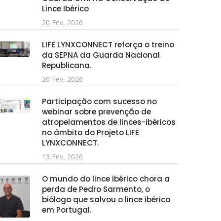
Lince Ibérico
20 Fev, 2026
LIFE LYNXCONNECT reforça o treino
da SEPNA da Guarda Nacional
Republicana.
20 Fev, 2026
Participação com sucesso no
webinar sobre prevenção de
atropelamentos de linces-ibéricos
no âmbito do Projeto LIFE
LYNXCONNECT.
13 Fev, 2026
O mundo do lince ibérico chora a
perda de Pedro Sarmento, o
biólogo que salvou o lince ibérico
em Portugal.