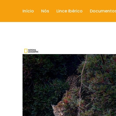
Início
Nós
Lince Ibérico
Documento