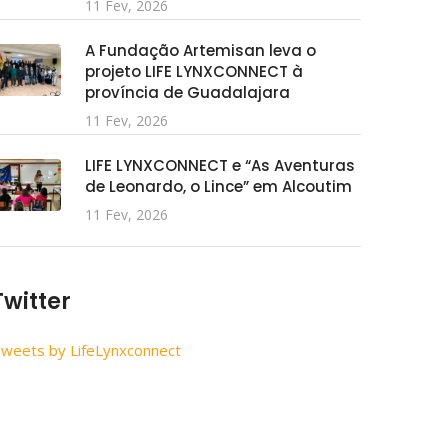
11 Fev, 2026
A Fundação Artemisan leva o
projeto LIFE LYNXCONNECT à
província de Guadalajara
11 Fev, 2026
LIFE LYNXCONNECT e “As Aventuras
de Leonardo, o Lince” em Alcoutim
11 Fev, 2026
Twitter
weets by LifeLynxconnect