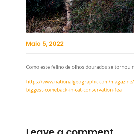
Maio 5, 2022
Como este felino de olhos dourados se tornou 
https://www.nationalgeographic.com/magazine/a
biggest-comeback-in-cat-conservation-fea
Leave a comment