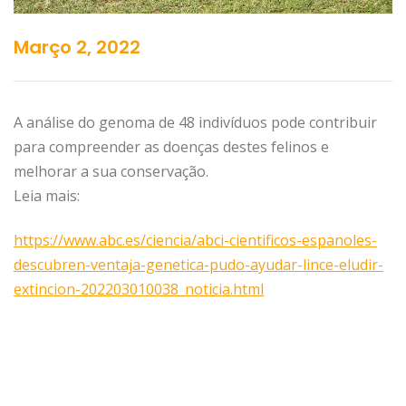
Março 2, 2022
A análise do genoma de 48 indivíduos pode contribuir
para compreender as doenças destes felinos e
melhorar a sua conservação.
Leia mais:
https://www.abc.es/ciencia/abci-cientificos-espanoles-
descubren-ventaja-genetica-pudo-ayudar-lince-eludir-
extincion-202203010038_noticia.html