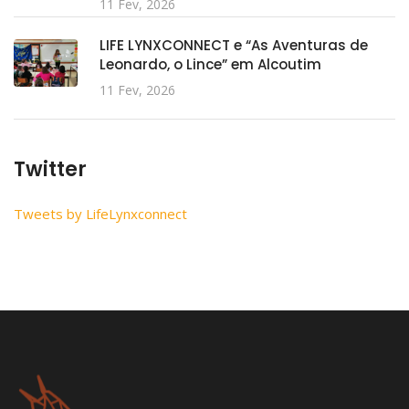
11 Fev, 2026
LIFE LYNXCONNECT e “As Aventuras de
Leonardo, o Lince” em Alcoutim
11 Fev, 2026
Twitter
Tweets by LifeLynxconnect