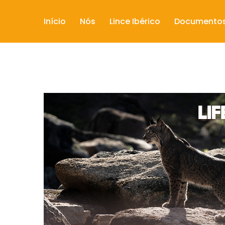
Início
Nós
Lince Ibérico
Documento