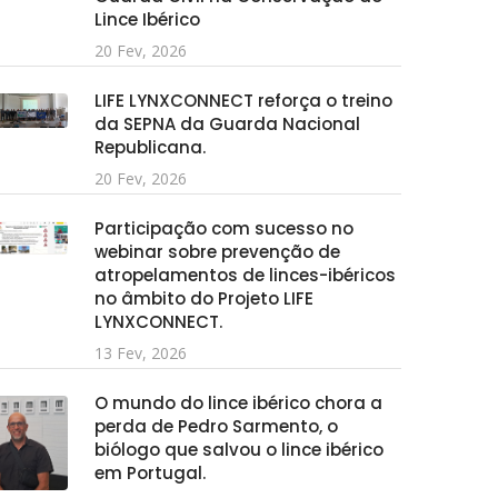
Lince Ibérico
20 Fev, 2026
LIFE LYNXCONNECT reforça o treino
da SEPNA da Guarda Nacional
Republicana.
20 Fev, 2026
Participação com sucesso no
webinar sobre prevenção de
atropelamentos de linces-ibéricos
no âmbito do Projeto LIFE
LYNXCONNECT.
13 Fev, 2026
O mundo do lince ibérico chora a
perda de Pedro Sarmento, o
biólogo que salvou o lince ibérico
em Portugal.