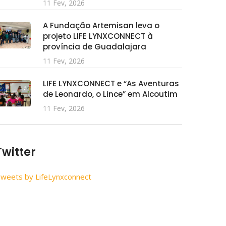
11 Fev, 2026
A Fundação Artemisan leva o
projeto LIFE LYNXCONNECT à
província de Guadalajara
11 Fev, 2026
LIFE LYNXCONNECT e “As Aventuras
de Leonardo, o Lince” em Alcoutim
11 Fev, 2026
Twitter
weets by LifeLynxconnect