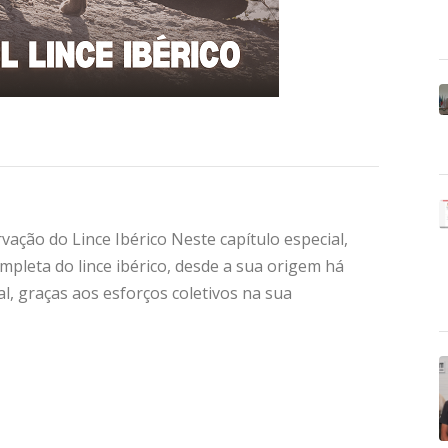
ação do Lince Ibérico Neste capítulo especial,
pleta do lince ibérico, desde a sua origem há
l, graças aos esforços coletivos na sua