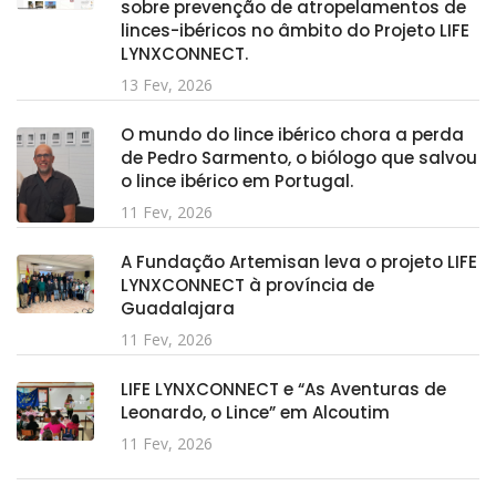
sobre prevenção de atropelamentos de
linces-ibéricos no âmbito do Projeto LIFE
LYNXCONNECT.
13 Fev, 2026
O mundo do lince ibérico chora a perda
de Pedro Sarmento, o biólogo que salvou
o lince ibérico em Portugal.
11 Fev, 2026
A Fundação Artemisan leva o projeto LIFE
LYNXCONNECT à província de
Guadalajara
11 Fev, 2026
LIFE LYNXCONNECT e “As Aventuras de
Leonardo, o Lince” em Alcoutim
11 Fev, 2026