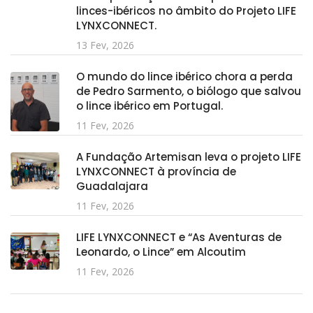
linces-ibéricos no âmbito do Projeto LIFE
LYNXCONNECT.
13 Fev, 2026
O mundo do lince ibérico chora a perda
de Pedro Sarmento, o biólogo que salvou
o lince ibérico em Portugal.
11 Fev, 2026
A Fundação Artemisan leva o projeto LIFE
LYNXCONNECT à província de
Guadalajara
11 Fev, 2026
LIFE LYNXCONNECT e “As Aventuras de
Leonardo, o Lince” em Alcoutim
11 Fev, 2026