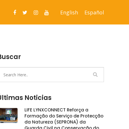
English
Español
Buscar
Últimas Noticias
LIFE LYNXCONNECT Reforça a
Formação do Serviço de Protecção
da Natureza (SEPRONA) da
Guarda Civil na Conservação do