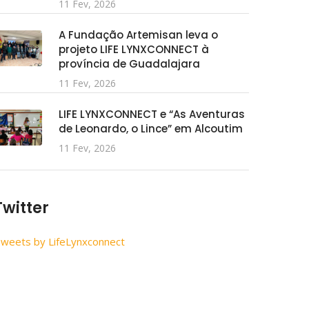
11 Fev, 2026
A Fundação Artemisan leva o
projeto LIFE LYNXCONNECT à
província de Guadalajara
11 Fev, 2026
LIFE LYNXCONNECT e “As Aventuras
de Leonardo, o Lince” em Alcoutim
11 Fev, 2026
Twitter
weets by LifeLynxconnect