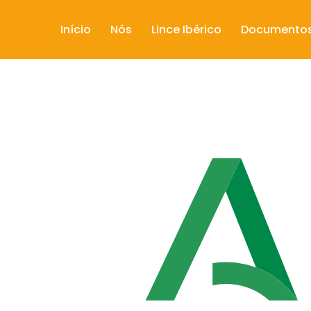
Início
Nós
Lince Ibérico
Documento