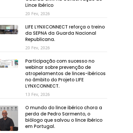
Lince Ibérico
20 Fev, 2026
LIFE LYNXCONNECT reforça o treino
da SEPNA da Guarda Nacional
Republicana.
20 Fev, 2026
Participação com sucesso no
webinar sobre prevenção de
atropelamentos de linces-ibéricos
no âmbito do Projeto LIFE
LYNXCONNECT.
13 Fev, 2026
O mundo do lince ibérico chora a
perda de Pedro Sarmento, o
biólogo que salvou o lince ibérico
em Portugal.