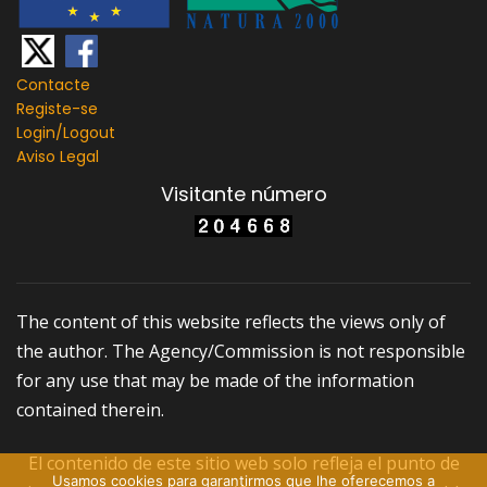
Contacte
Registe-se
Login/
Logout
Aviso Legal
Visitante número
The content of this website reflects the views only of
the author. The Agency/Commission is not responsible
for any use that may be made of the information
contained therein.
El contenido de este sitio web solo refleja el punto de
Usamos cookies para garantirmos que lhe oferecemos a