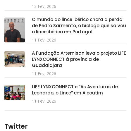
13 Fev, 2026
O mundo do lince ibérico chora a perda
de Pedro Sarmento, o biólogo que salvou
o lince ibérico em Portugal.
11 Fev, 2026
A Fundação Artemisan leva o projeto LIFE
LYNXCONNECT à província de
Guadalajara
11 Fev, 2026
LIFE LYNXCONNECT e “As Aventuras de
Leonardo, o Lince” em Alcoutim
11 Fev, 2026
Twitter