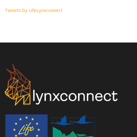
Tweets by LifeLynxconnect